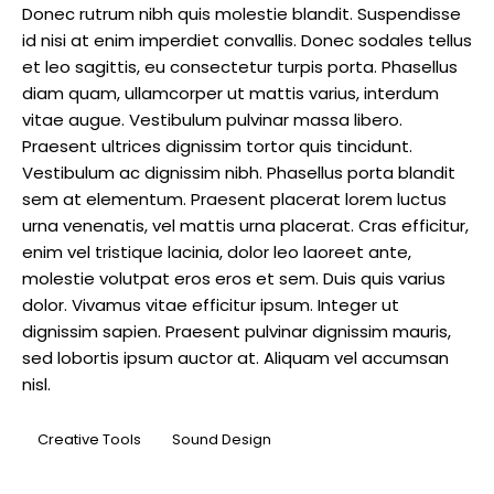
Donec rutrum nibh quis molestie blandit. Suspendisse
id nisi at enim imperdiet convallis. Donec sodales tellus
et leo sagittis, eu consectetur turpis porta. Phasellus
diam quam, ullamcorper ut mattis varius, interdum
vitae augue. Vestibulum pulvinar massa libero.
Praesent ultrices dignissim tortor quis tincidunt.
Vestibulum ac dignissim nibh. Phasellus porta blandit
sem at elementum. Praesent placerat lorem luctus
urna venenatis, vel mattis urna placerat. Cras efficitur,
enim vel tristique lacinia, dolor leo laoreet ante,
molestie volutpat eros eros et sem. Duis quis varius
dolor. Vivamus vitae efficitur ipsum. Integer ut
dignissim sapien. Praesent pulvinar dignissim mauris,
sed lobortis ipsum auctor at. Aliquam vel accumsan
nisl.
Creative Tools
Sound Design