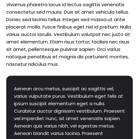
Vivamus pharetra lacus id lectus sagittis venenatis
consectetur sed mauris. Duis sit amet vehicula tellus.
Donec sed lacinia tellus. Integer sed massa ut ante
placerat mollis. Fusce finibus eget nisl id pretium. Nulla
varius auctor iaculis. Vestibulum volutpat nec justo sit
amet elementum. Etiam risus tortor, facilisis nec risus
sit amet, pellentesque pulvinar sapien. Orci varius
natoque penatibus et magnis dis parturient montes,
nascetur ridiculus mus.
Aenean arcu metus, suscipit ac sagittis vel,
varius vulputate purus. Vestibulum eget felis at
ipsum suscipit elementum eget a nulla.
Curabitur auctor dignissim vestibulum. Praesent
vel imperdiet nunc, sit amet venenatis sapien.
Aenean quis varius nibh, vel egestas metus.
Aenean blandit varius lacinia. Praesent