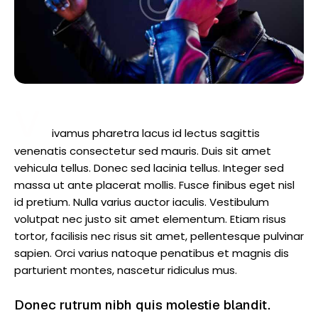
V
ivamus pharetra lacus id lectus sagittis
venenatis consectetur sed mauris. Duis sit amet
vehicula tellus. Donec sed lacinia tellus. Integer sed
massa ut ante placerat mollis. Fusce finibus eget nisl
id pretium. Nulla varius auctor iaculis. Vestibulum
volutpat nec justo sit amet elementum. Etiam risus
tortor, facilisis nec risus sit amet, pellentesque pulvinar
sapien. Orci varius natoque penatibus et magnis dis
parturient montes, nascetur ridiculus mus.
Donec rutrum nibh quis molestie blandit.