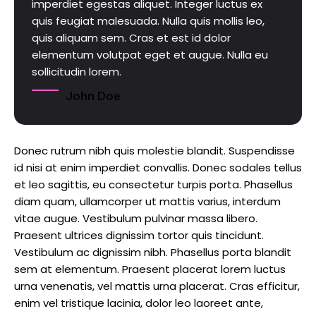
imperdiet egestas aliquet. Integer luctus ex
quis feugiat malesuada. Nulla quis mollis leo,
quis aliquam sem. Cras et est id dolor
elementum volutpat eget et augue. Nulla eu
sollicitudin lorem.
John Doe
Donec rutrum nibh quis molestie blandit. Suspendisse
id nisi at enim imperdiet convallis. Donec sodales tellus
et leo sagittis, eu consectetur turpis porta. Phasellus
diam quam, ullamcorper ut mattis varius, interdum
vitae augue. Vestibulum pulvinar massa libero.
Praesent ultrices dignissim tortor quis tincidunt.
Vestibulum ac dignissim nibh. Phasellus porta blandit
sem at elementum. Praesent placerat lorem luctus
urna venenatis, vel mattis urna placerat. Cras efficitur,
enim vel tristique lacinia, dolor leo laoreet ante,