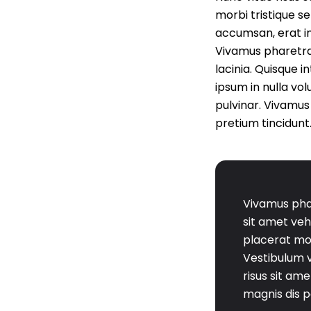
morbi tristique s
accumsan, erat in 
Vivamus pharetra
lacinia. Quisque i
ipsum in nulla vol
pulvinar. Vivamus
pretium tincidunt
Vivamus phar
sit amet veh
placerat moll
Vestibulum v
risus sit am
magnis dis p