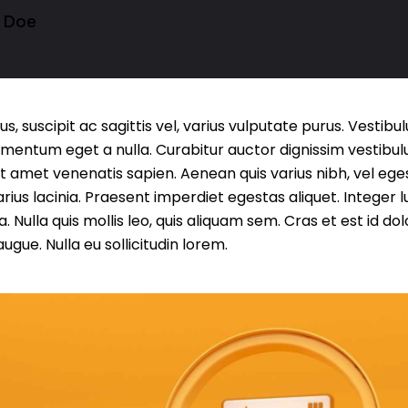
 Doe
 suscipit ac sagittis vel, varius vulputate purus. Vestibul
ementum eget a nulla. Curabitur auctor dignissim vestibul
it amet venenatis sapien. Aenean quis varius nibh, vel eg
ius lacinia. Praesent imperdiet egestas aliquet. Integer l
. Nulla quis mollis leo, quis aliquam sem. Cras et est id 
ugue. Nulla eu sollicitudin lorem.