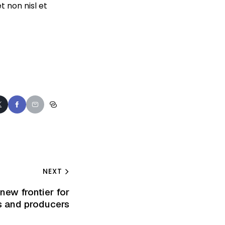
t non nisl et
NEXT
new frontier for
ts and producers