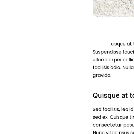
Q
uisque at 
Suspendisse fauci
ullamcorper sollic
facilisis odio. Nu
gravida.
Quisque at t
Sed facilisis, leo
sed ex. Quisque t
consectetur posue
Nunc vitae risus 