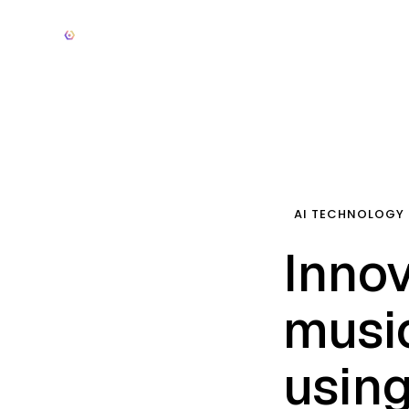
AI TECHNOLOGY
Innov
musi
usin