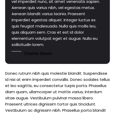
vel imperdiet nunc, sit amet venenatis sapien.
Aenean quis varius nibh, vel egestas metus.
Aenean blandit varius lacinia. Praesent
imperdiet egestas aliquet. Integer luctus ex
quis feugiat malesuada. Nulla quis mollis leo,
quis aliquam sem. Cras et est id dolor
elementum volutpat eget et augue. Nulla eu
sollicitudin lorem.
Charlie Green
Donec rutrum nibh quis molestie blandit. Suspendisse
id nisi at enim imperdiet convallis. Donec sodales tellus
et leo sagittis, eu consectetur turpis porta. Phasellus
diam quam, ullamcorper ut mattis varius, interdum
vitae augue. Vestibulum pulvinar massa libero.
Praesent ultrices dignissim tortor quis tincidunt.
Vestibulum ac dignissim nibh. Phasellus porta blandit