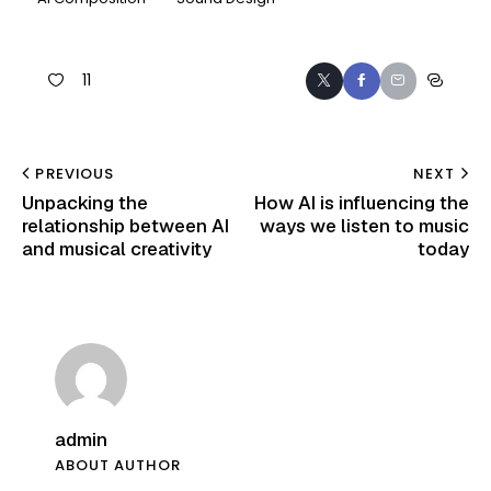
11
PREVIOUS
NEXT
Unpacking the
How AI is influencing the
relationship between AI
ways we listen to music
and musical creativity
today
admin
ABOUT AUTHOR