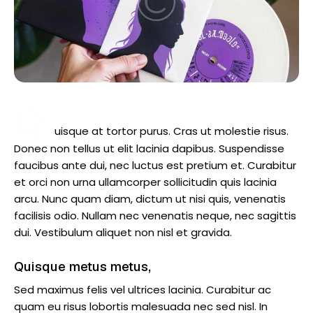
Q
uisque at tortor purus. Cras ut molestie risus.
Donec non tellus ut elit lacinia dapibus. Suspendisse
faucibus ante dui, nec luctus est pretium et. Curabitur
et orci non urna ullamcorper sollicitudin quis lacinia
arcu. Nunc quam diam, dictum ut nisi quis, venenatis
facilisis odio. Nullam nec venenatis neque, nec sagittis
dui. Vestibulum aliquet non nisl et gravida.
Quisque metus metus,
Sed maximus felis vel ultrices lacinia. Curabitur ac
quam eu risus lobortis malesuada nec sed nisl. In