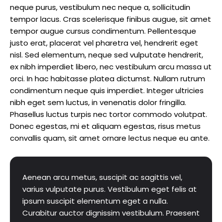
neque purus, vestibulum nec neque a, sollicitudin
tempor lacus. Cras scelerisque finibus augue, sit amet
tempor augue cursus condimentum. Pellentesque
justo erat, placerat vel pharetra vel, hendrerit eget
nisl. Sed elementum, neque sed vulputate hendrerit,
ex nibh imperdiet libero, nec vestibulum arcu massa ut
orci. In hac habitasse platea dictumst. Nullam rutrum
condimentum neque quis imperdiet. Integer ultricies
nibh eget sem luctus, in venenatis dolor fringilla.
Phasellus luctus turpis nec tortor commodo volutpat.
Donec egestas, mi et aliquam egestas, risus metus
convallis quam, sit amet ornare lectus neque eu ante.
Aenean arcu metus, suscipit ac sagittis vel,
varius vulputate purus. Vestibulum eget felis at
ipsum suscipit elementum eget a nulla.
Curabitur auctor dignissim vestibulum. Praesent